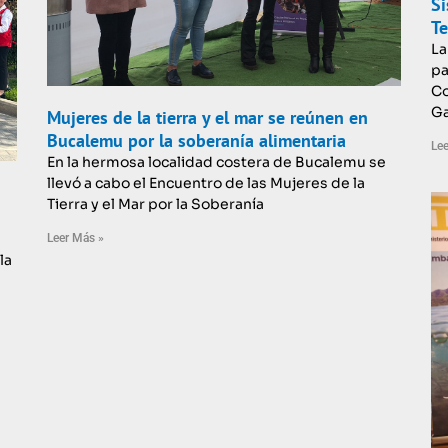
Si
Te
La
pa
Co
Ga
Mujeres de la tierra y el mar se reúnen en
Bucalemu por la soberanía alimentaria
Lee
En la hermosa localidad costera de Bucalemu se
llevó a cabo el Encuentro de las Mujeres de la
Tierra y el Mar por la Soberanía
Leer Más »
la