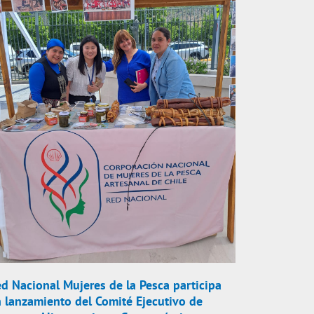
d Nacional Mujeres de la Pesca participa
 lanzamiento del Comité Ejecutivo de