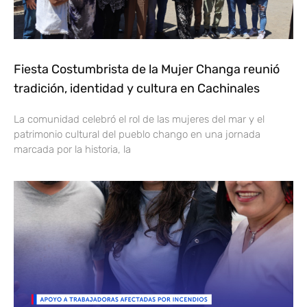
Fiesta Costumbrista de la Mujer Changa reunió
tradición, identidad y cultura en Cachinales
La comunidad celebró el rol de las mujeres del mar y el
patrimonio cultural del pueblo chango en una jornada
marcada por la historia, la