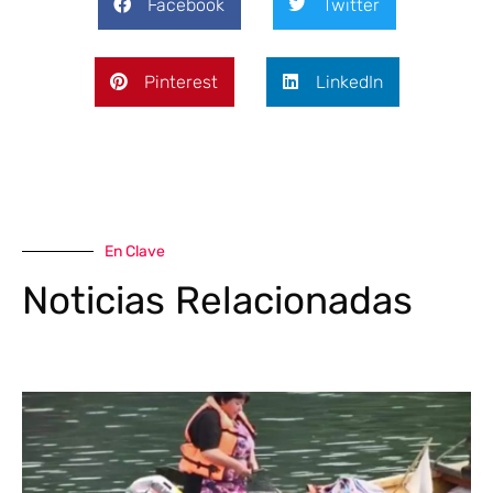
Facebook
Twitter
Pinterest
LinkedIn
En Clave
Noticias Relacionadas