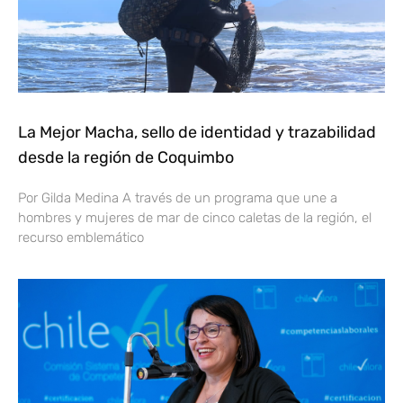
La Mejor Macha, sello de identidad y trazabilidad
desde la región de Coquimbo
Por Gilda Medina A través de un programa que une a
hombres y mujeres de mar de cinco caletas de la región, el
recurso emblemático