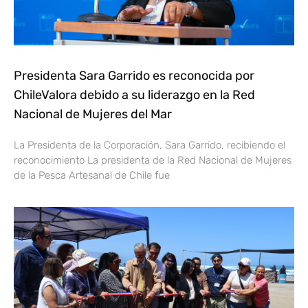
Presidenta Sara Garrido es reconocida por
ChileValora debido a su liderazgo en la Red
Nacional de Mujeres del Mar
La Presidenta de la Corporación, Sara Garrido, recibiendo el
reconocimiento La presidenta de la Red Nacional de Mujeres
de la Pesca Artesanal de Chile fue