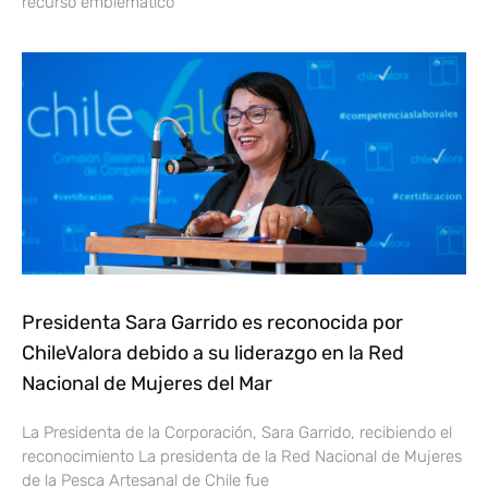
recurso emblemático
Presidenta Sara Garrido es reconocida por
ChileValora debido a su liderazgo en la Red
Nacional de Mujeres del Mar
La Presidenta de la Corporación, Sara Garrido, recibiendo el
reconocimiento La presidenta de la Red Nacional de Mujeres
de la Pesca Artesanal de Chile fue