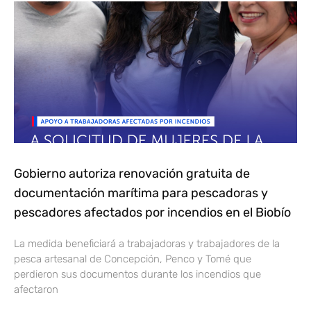
Gobierno autoriza renovación gratuita de
documentación marítima para pescadoras y
pescadores afectados por incendios en el Biobío
La medida beneficiará a trabajadoras y trabajadores de la
pesca artesanal de Concepción, Penco y Tomé que
perdieron sus documentos durante los incendios que
afectaron