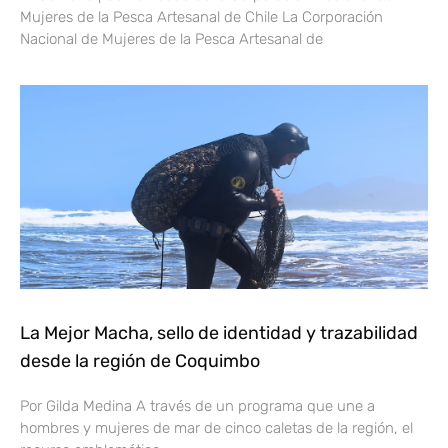
Mujeres de la Pesca Artesanal de Chile La Corporación
Nacional de Mujeres de la Pesca Artesanal de
La Mejor Macha, sello de identidad y trazabilidad
desde la región de Coquimbo
Por Gilda Medina A través de un programa que une a
hombres y mujeres de mar de cinco caletas de la región, el