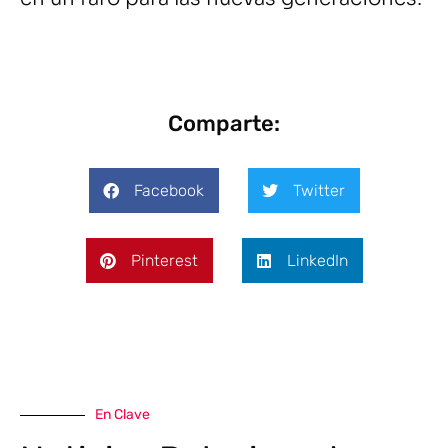
Comparte:
Facebook
Twitter
Pinterest
LinkedIn
En Clave