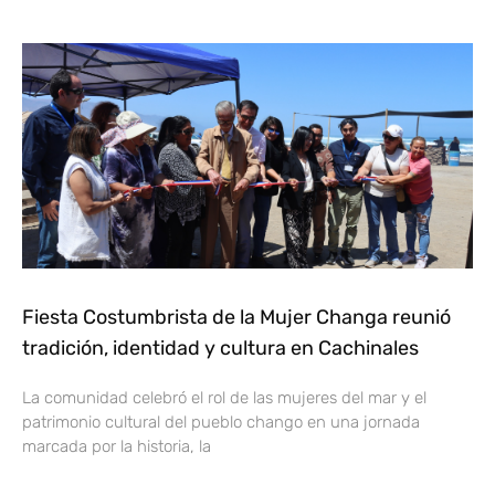
Fiesta Costumbrista de la Mujer Changa reunió
tradición, identidad y cultura en Cachinales
La comunidad celebró el rol de las mujeres del mar y el
patrimonio cultural del pueblo chango en una jornada
marcada por la historia, la