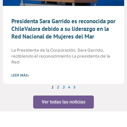
Presidenta Sara Garrido es reconocida por
ChileValora debido a su liderazgo en la
Red Nacional de Mujeres del Mar
La Presidenta de la Corporación, Sara Garrido,
recibiendo el reconocimiento La presidenta de la
Red
LEER MÁS»
1
2
3
4
5
Ver todas las noticias