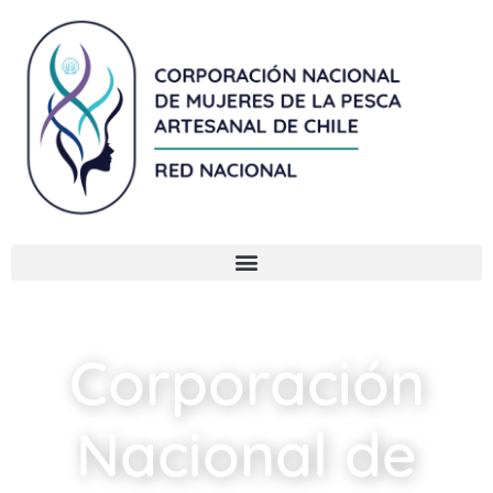
Ir
al
contenido
Corporación
Nacional de