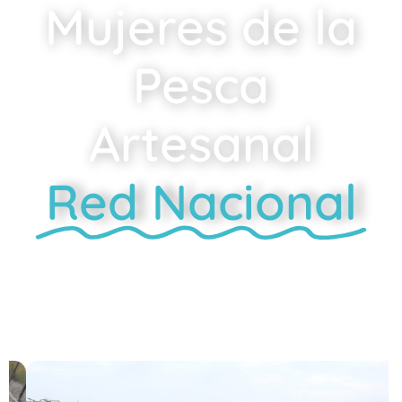
Mujeres de la
Pesca
Artesanal
Red Nacional