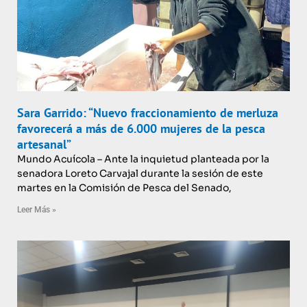
Sara Garrido: “Nuevo fraccionamiento de merluza
favorecerá a más de 6.000 mujeres de la pesca
artesanal”
Mundo Acuícola – Ante la inquietud planteada por la
senadora Loreto Carvajal durante la sesión de este
martes en la Comisión de Pesca del Senado,
Leer Más »