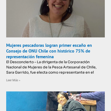
Mujeres pescadoras logran primer escaño en
Consejo de ONU Chile con histórico 75% de
representación femenina
El Desconcierto – La dirigenta de la Corporación
Nacional de Mujeres de la Pesca Artesanal de Chile,
Sara Garrido, fue electa como representante en el
Leer Más »