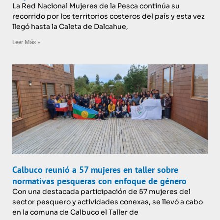
La Red Nacional Mujeres de la Pesca continúa su
recorrido por los territorios costeros del país y esta vez
llegó hasta la Caleta de Dalcahue,
Leer Más »
Calbuco reunió a 57 mujeres en taller sobre
normativas pesqueras con enfoque de género
Con una destacada participación de 57 mujeres del
sector pesquero y actividades conexas, se llevó a cabo
en la comuna de Calbuco el Taller de