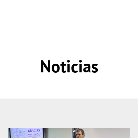
Noticias
Página
Página
Página
Página