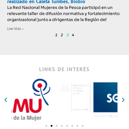
realizado en Caleta Tumbes, Biobío
La Red Nacional Mujeres de la Pesca participó en un
relevante taller de difusión normativa y fortalecimiento
organizacional junto a dirigentas de la Región del
Leer Más »
1
2
3
4
LINKS DE INTERÉS