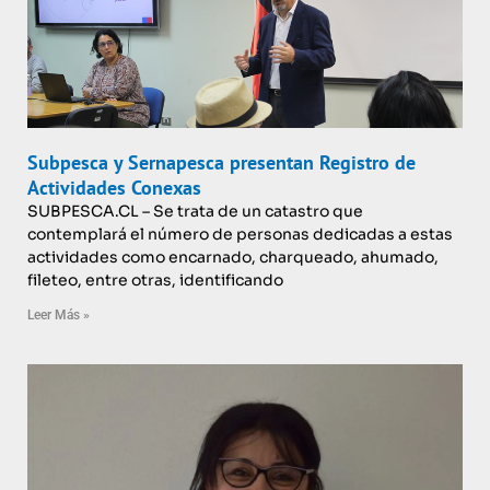
Subpesca y Sernapesca presentan Registro de
Actividades Conexas
SUBPESCA.CL – Se trata de un catastro que
contemplará el número de personas dedicadas a estas
actividades como encarnado, charqueado, ahumado,
fileteo, entre otras, identificando
Leer Más »