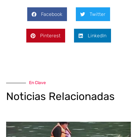
Facebook
Twitter
Pinterest
LinkedIn
En Clave
Noticias Relacionadas