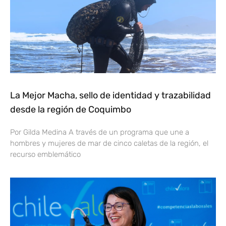
La Mejor Macha, sello de identidad y trazabilidad
desde la región de Coquimbo
Por Gilda Medina A través de un programa que une a
hombres y mujeres de mar de cinco caletas de la región, el
recurso emblemático