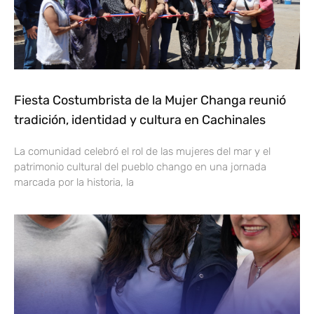
Fiesta Costumbrista de la Mujer Changa reunió
tradición, identidad y cultura en Cachinales
La comunidad celebró el rol de las mujeres del mar y el
patrimonio cultural del pueblo chango en una jornada
marcada por la historia, la