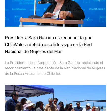
Presidenta Sara Garrido es reconocida por
ChileValora debido a su liderazgo en la Red
Nacional de Mujeres del Mar
La Presidenta de la Corporación, Sara Garrido, recibiendo el
reconocimiento La presidenta de la Red Nacional de Mujeres
de la Pesca Artesanal de Chile fue