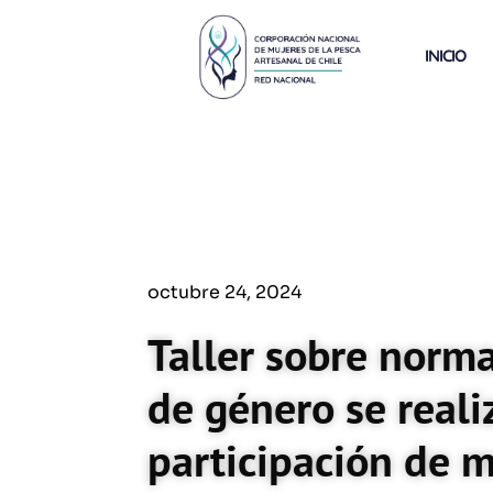
Ir
al
INICIO
contenido
octubre 24, 2024
Taller sobre norm
de género se real
participación de m