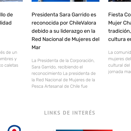
llo de
Presidenta Sara Garrido es
Fiesta Co
lidad
reconocida por ChileValora
Mujer Ch
debido a su liderazgo en la
tradición
Red Nacional de Mujeres del
cultura e
Mar
vés de un
La comunida
ombres y
mujeres del
La Presidenta de la Corporación,
o caletas
cultural de
Sara Garrido, recibiendo el
jornada marc
reconocimiento La presidenta de
la Red Nacional de Mujeres de la
Pesca Artesanal de Chile fue
LINKS DE INTERÉS