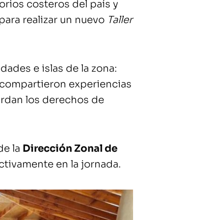
orios costeros del país y
 para realizar un nuevo
Taller
dades e islas de la zona:
 compartieron experiencias
ardan los derechos de
de la
Dirección Zonal de
ctivamente en la jornada.