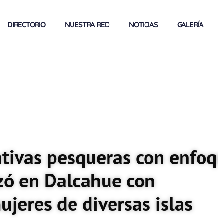
DIRECTORIO
NUESTRA RED
NOTICIAS
GALERÍA
ativas pesqueras con enfo
izó en Dalcahue con
ujeres de diversas islas