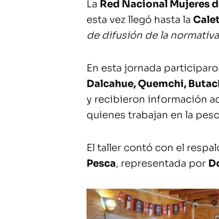
La
Red Nacional Mujeres d
esta vez llegó hasta la
Cale
de difusión de la normati
En esta jornada participar
Dalcahue, Quemchi, Butach
y recibieron información a
quienes trabajan en la pesc
El taller contó con el respa
Pesca
, representada por
D