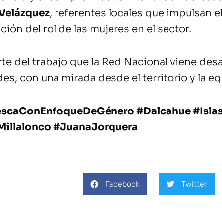
 Velázquez
, referentes locales que impulsan e
ación del rol de las mujeres en el sector.
te del trabajo que la Red Nacional viene desa
es, con una mirada desde el territorio y la e
escaConEnfoqueDeGénero #Dalcahue #Isla
Millalonco #JuanaJorquera
Facebook
Twitter