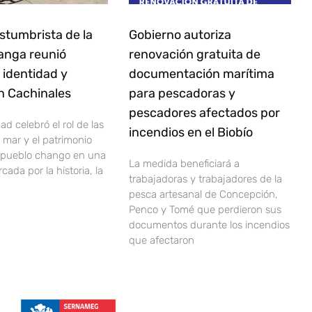
stumbrista de la
Gobierno autoriza
anga reunió
renovación gratuita de
, identidad y
documentación marítima
n Cachinales
para pescadoras y
pescadores afectados por
d celebró el rol de las
incendios en el Biobío
 mar y el patrimonio
l pueblo chango en una
La medida beneficiará a
ada por la historia, la
trabajadoras y trabajadores de la
pesca artesanal de Concepción,
Penco y Tomé que perdieron sus
documentos durante los incendios
que afectaron