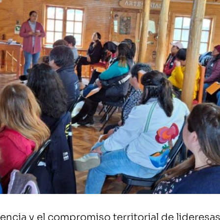
encia y el compromiso territorial de lideres