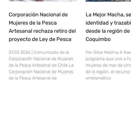
Corporación Nacional de
La Mejor Macha, se
Mujeres de la Pesca
identidad y trazabi
Artesanal rechaza retiro del
desde la región de
proyecto de Ley de Pesca
Coquimbo
27.03.2026 | Comunicado de la
Por Gilda Medina A tra
Corporación Nacional de Mujeres
programa que une a h
de la Pesca Artesanal de Chile La
mujeres de mar de cinc
Corporación Nacional de Mujeres
de la región, el recurso
de la Pesca Artesanal de
emblemático