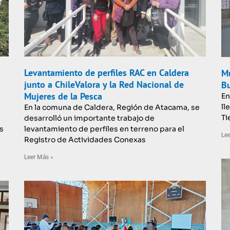
Levantamiento de perfiles RAC en Caldera
Mu
junto a ChileValora y la Red Nacional de
Bu
Mujeres de la Pesca
En
ll
En la comuna de Caldera, Región de Atacama, se
Ti
desarrolló un importante trabajo de
s
levantamiento de perfiles en terreno para el
Lee
Registro de Actividades Conexas
Leer Más »