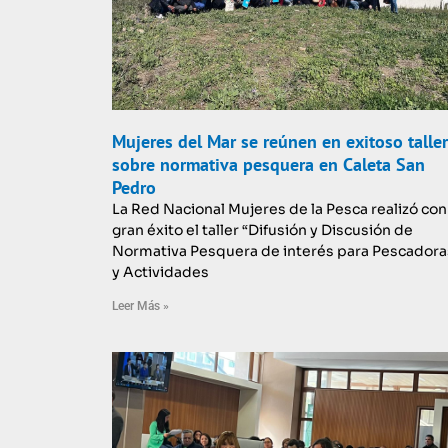
Mujeres del Mar se reúnen en exitoso taller
sobre normativa pesquera en Caleta San
Pedro
La Red Nacional Mujeres de la Pesca realizó con
gran éxito el taller “Difusión y Discusión de
Normativa Pesquera de interés para Pescadora
y Actividades
Leer Más »