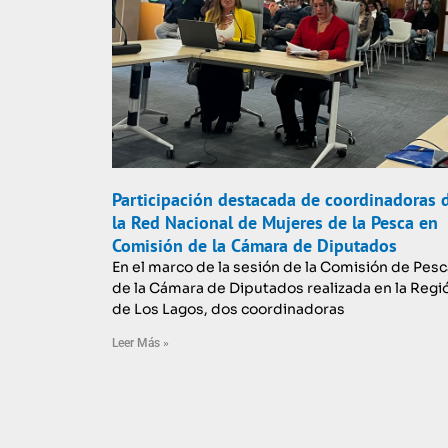
Participación destacada de coordinadoras 
la Red Nacional de Mujeres de la Pesca en
Comisión de la Cámara de Diputados
En el marco de la sesión de la Comisión de Pesc
de la Cámara de Diputados realizada en la Regi
de Los Lagos, dos coordinadoras
Leer Más »