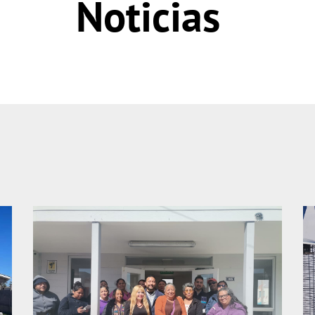
Noticias
Página
Página
Página
Página