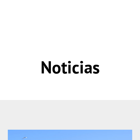
Noticias
Página
Página