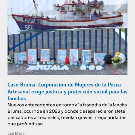
Caso Bruma: Corporación de Mujeres de la Pesca
Artesanal exige justicia y protección social para las
familias
Nuevos antecedentes en torno a la tragedia de la lancha
Bruma, ocurrida en 2023 y donde desaparecieron siete
pescadores artesanales, revelan graves irregularidades
que profundizan
Leer Más »