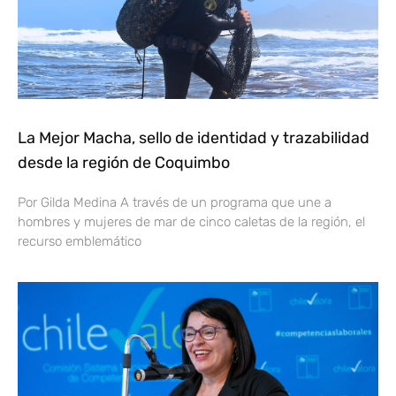
La Mejor Macha, sello de identidad y trazabilidad
desde la región de Coquimbo
Por Gilda Medina A través de un programa que une a
hombres y mujeres de mar de cinco caletas de la región, el
recurso emblemático