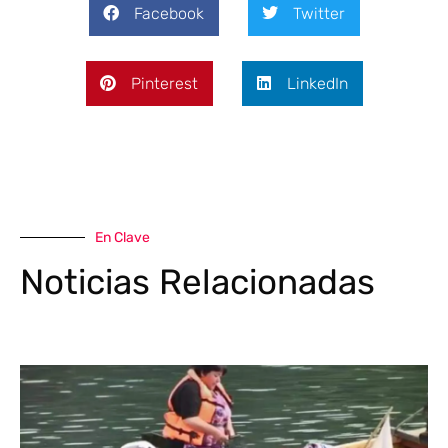
Facebook
Twitter
Pinterest
LinkedIn
En Clave
Noticias Relacionadas