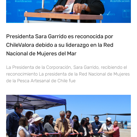
Presidenta Sara Garrido es reconocida por
ChileValora debido a su liderazgo en la Red
Nacional de Mujeres del Mar
La Presidenta de la Corporación, Sara Garrido, recibiendo el
reconocimiento La presidenta de la Red Nacional de Mujeres
de la Pesca Artesanal de Chile fue