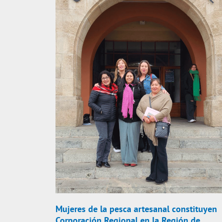
Mujeres de la pesca artesanal constituyen
Corporación Regional en la Región de