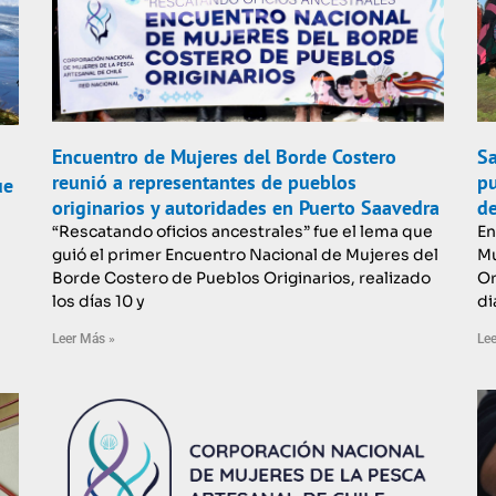
Encuentro de Mujeres del Borde Costero
Sa
reunió a representantes de pueblos
pu
ue
originarios y autoridades en Puerto Saavedra
de
“Rescatando oficios ancestrales” fue el lema que
En
guió el primer Encuentro Nacional de Mujeres del
Mu
Borde Costero de Pueblos Originarios, realizado
Or
los días 10 y
di
Leer Más »
Lee