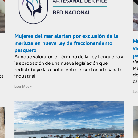
Mujeres del mar alertan por exclusión de la
Mu
merluza en nueva ley de fraccionamiento
vi
pesquero
pa
Aunque valoraron el término de la Ley Longueira y
Va
la aprobación de una nueva legislación que
Mu
redistribuye las cuotas entre el sector artesanal e
de
ca
industrial,
ca
Leer Más »
Lee