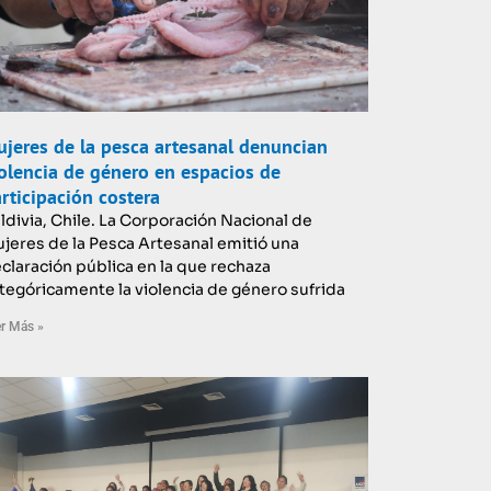
jeres de la pesca artesanal denuncian
olencia de género en espacios de
rticipación costera
ldivia, Chile. La Corporación Nacional de
jeres de la Pesca Artesanal emitió una
claración pública en la que rechaza
tegóricamente la violencia de género sufrida
r Más »