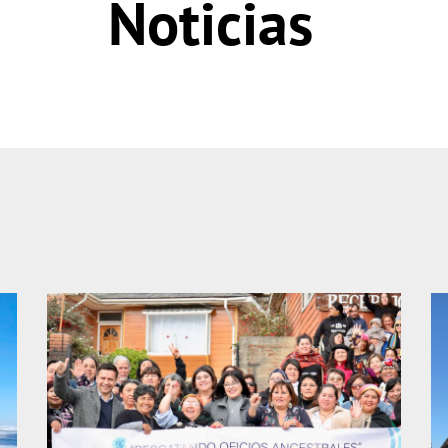
Noticias
Página
Página
Página
Página
Página