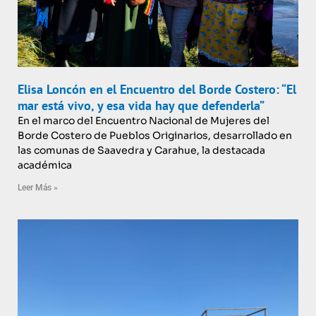
Elisa Loncón en el Encuentro del Borde Costero: “El
mar está vivo, y esa vida hay que defenderla”
En el marco del Encuentro Nacional de Mujeres del
Borde Costero de Pueblos Originarios, desarrollado en
las comunas de Saavedra y Carahue, la destacada
académica
Leer Más »