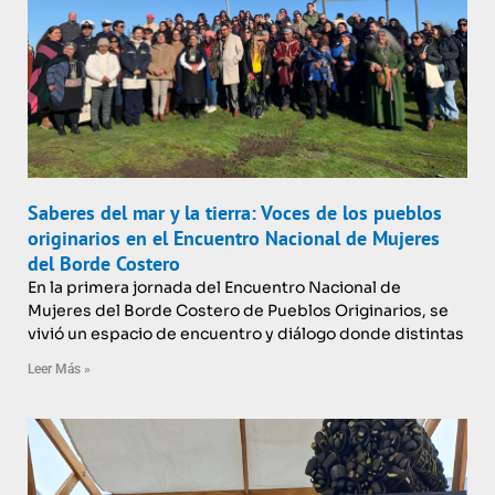
Saberes del mar y la tierra: Voces de los pueblos
originarios en el Encuentro Nacional de Mujeres
del Borde Costero
En la primera jornada del Encuentro Nacional de
Mujeres del Borde Costero de Pueblos Originarios, se
vivió un espacio de encuentro y diálogo donde distintas
Leer Más »