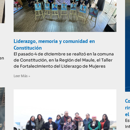
Liderazgo, memoria y comunidad en
Constitución
El pasado 4 de diciembre se realizó en la comuna
en
de Constitución, en la Región del Maule, el Taller
de Fortalecimiento del Liderazgo de Mujeres
Leer Más »
Co
ri
el
Es
In