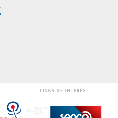
e
o
LINKS DE INTERÉS