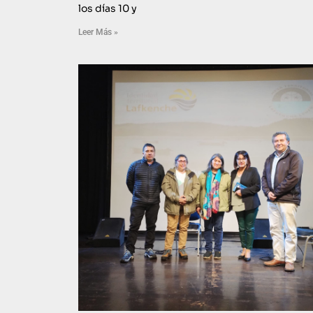
los días 10 y
Leer Más »