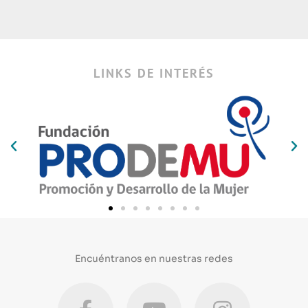
LINKS DE INTERÉS
Encuéntranos en nuestras redes
F
Y
I