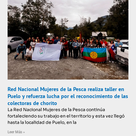
Red Nacional Mujeres de la Pesca realiza taller en
Puelo y refuerza lucha por el reconocimiento de las
colectoras de chorito
La Red Nacional Mujeres de la Pesca continúa
fortaleciendo su trabajo en el territorio y esta vez llegó
hasta la localidad de Puelo, en la
Leer Más »