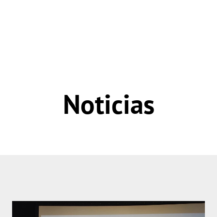
Noticias
Página
Página
Página