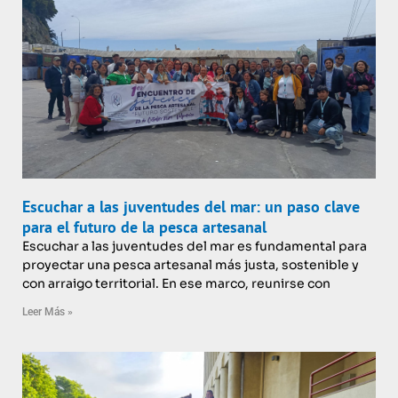
Escuchar a las juventudes del mar: un paso clave
para el futuro de la pesca artesanal
Escuchar a las juventudes del mar es fundamental para
proyectar una pesca artesanal más justa, sostenible y
con arraigo territorial. En ese marco, reunirse con
Leer Más »