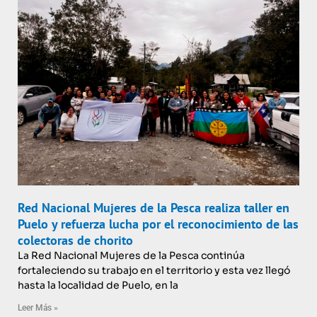
Red Nacional Mujeres de la Pesca realiza taller en
Puelo y refuerza lucha por el reconocimiento de las
colectoras de chorito
La Red Nacional Mujeres de la Pesca continúa
fortaleciendo su trabajo en el territorio y esta vez llegó
hasta la localidad de Puelo, en la
Leer Más »