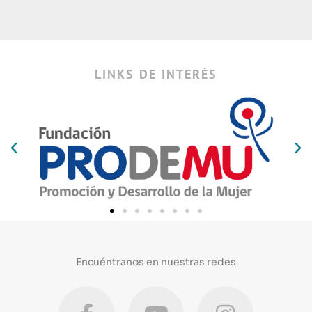
LINKS DE INTERÉS
Encuéntranos en nuestras redes
F
Y
I