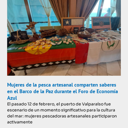
Mujeres de la pesca artesanal comparten saberes
en el Barco de la Paz durante el Foro de Economía
Azul
El pasado 12 de febrero, el puerto de Valparaíso fue
escenario de un momento significativo para la cultura
del mar: mujeres pescadoras artesanales participaron
activamente