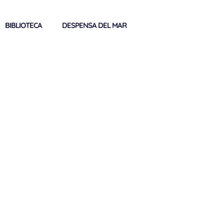
BIBLIOTECA
DESPENSA DEL MAR