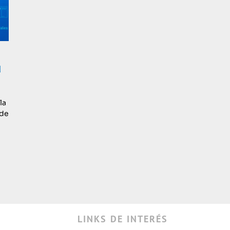
d
la
 de
LINKS DE INTERÉS