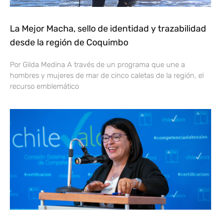
La Mejor Macha, sello de identidad y trazabilidad
desde la región de Coquimbo
Por Gilda Medina A través de un programa que une a
hombres y mujeres de mar de cinco caletas de la región, el
recurso emblemático