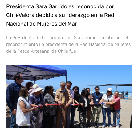
Presidenta Sara Garrido es reconocida por
ChileValora debido a su liderazgo en la Red
Nacional de Mujeres del Mar
La Presidenta de la Corporación, Sara Garrido, recibiendo el
reconocimiento La presidenta de la Red Nacional de Mujeres
de la Pesca Artesanal de Chile fue