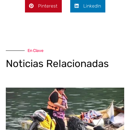
Pinterest
LinkedIn
En Clave
Noticias Relacionadas