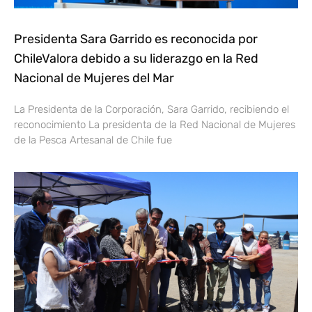
Presidenta Sara Garrido es reconocida por
ChileValora debido a su liderazgo en la Red
Nacional de Mujeres del Mar
La Presidenta de la Corporación, Sara Garrido, recibiendo el
reconocimiento La presidenta de la Red Nacional de Mujeres
de la Pesca Artesanal de Chile fue