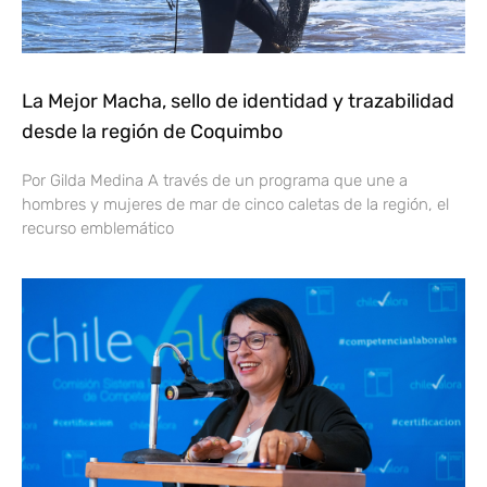
La Mejor Macha, sello de identidad y trazabilidad
desde la región de Coquimbo
Por Gilda Medina A través de un programa que une a
hombres y mujeres de mar de cinco caletas de la región, el
recurso emblemático