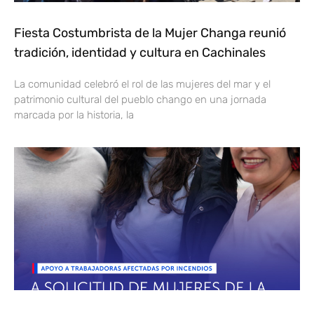
Fiesta Costumbrista de la Mujer Changa reunió
tradición, identidad y cultura en Cachinales
La comunidad celebró el rol de las mujeres del mar y el
patrimonio cultural del pueblo chango en una jornada
marcada por la historia, la