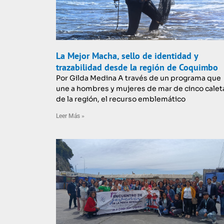
La Mejor Macha, sello de identidad y
trazabilidad desde la región de Coquimbo
Por Gilda Medina A través de un programa que
une a hombres y mujeres de mar de cinco calet
de la región, el recurso emblemático
Leer Más »