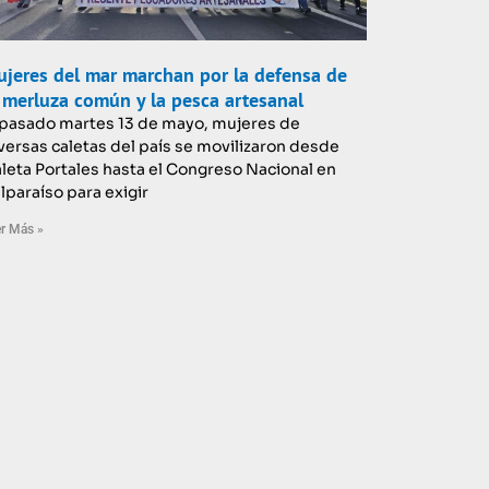
jeres del mar marchan por la defensa de
 merluza común y la pesca artesanal
 pasado martes 13 de mayo, mujeres de
versas caletas del país se movilizaron desde
leta Portales hasta el Congreso Nacional en
lparaíso para exigir
r Más »