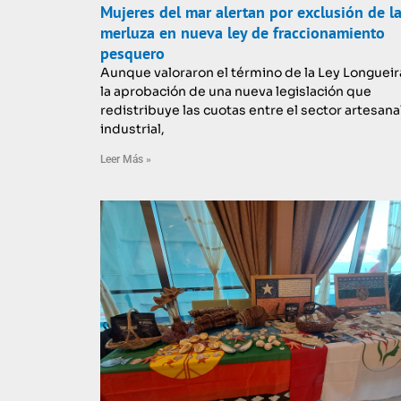
Mujeres del mar alertan por exclusión de l
merluza en nueva ley de fraccionamiento
pesquero
Aunque valoraron el término de la Ley Longueir
la aprobación de una nueva legislación que
redistribuye las cuotas entre el sector artesana
industrial,
Leer Más »