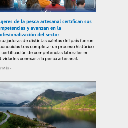
jeres de la pesca artesanal certifican sus
mpetencias y avanzan en la
ofesionalización del sector
abajadoras de distintas caletas del país fueron
conocidas tras completar un proceso histórico
 certificación de competencias laborales en
tividades conexas a la pesca artesanal.
r Más »