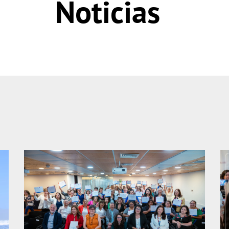
Noticias
Página
Página